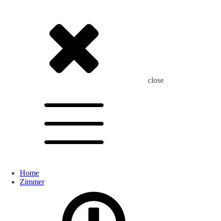
close
Home
Zimmer