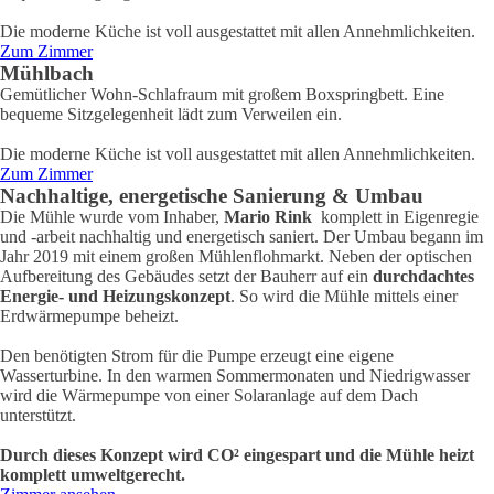
Die moderne Küche ist voll ausgestattet mit allen Annehmlichkeiten.
Zum Zimmer
Mühlbach
Gemütlicher Wohn-Schlafraum mit großem Boxspringbett. Eine
bequeme Sitzgelegenheit lädt zum Verweilen ein.
Die moderne Küche ist voll ausgestattet mit allen Annehmlichkeiten.
Zum Zimmer
Nachhaltige, energetische Sanierung & Umbau
Die Mühle wurde vom Inhaber,
Mario Rink
komplett in Eigenregie
und -arbeit nachhaltig und energetisch saniert. Der Umbau begann im
Jahr 2019 mit einem großen Mühlenflohmarkt. Neben der optischen
Aufbereitung des Gebäudes setzt der Bauherr auf ein
durchdachtes
Energie- und Heizungskonzept
. So wird die Mühle mittels einer
Erdwärmepumpe beheizt.
Den benötigten Strom für die Pumpe erzeugt eine eigene
Wasserturbine. In den warmen Sommermonaten und Niedrigwasser
wird die Wärmepumpe von einer Solaranlage auf dem Dach
unterstützt.
Durch dieses Konzept wird CO² eingespart und die Mühle heizt
komplett umweltgerecht.