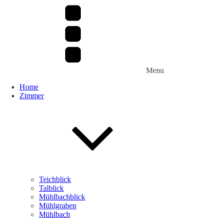
Menu
Home
Zimmer
Teichblick
Talblick
Mühlbachblick
Mühlgraben
Mühlbach