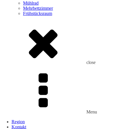
Mühlrad
Mehrbettzimmer
Frühstücksraum
close
Menu
Region
Kontakt