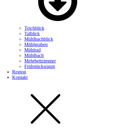
Teichblick
Talblick
Mühlbachblick
Mühlgraben
Mühlrad
Mühlbach
Mehrbettzimmer
Frühstücksraum
Region
Kontakt