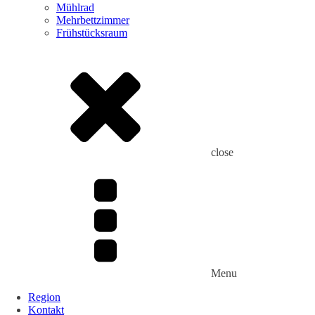
Mühlrad
Mehrbettzimmer
Frühstücksraum
close
Menu
Region
Kontakt